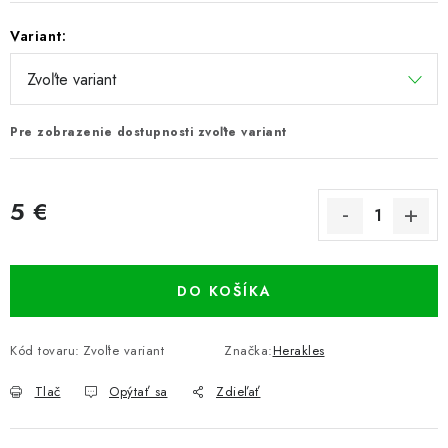
Variant:
Pre zobrazenie dostupnosti zvoľte variant
5 €
Jednotková cena:
DO KOŠÍKA
Kód tovaru:
Zvoľte variant
Značka:
Herakles
Tlač
Opýtať sa
Zdieľať