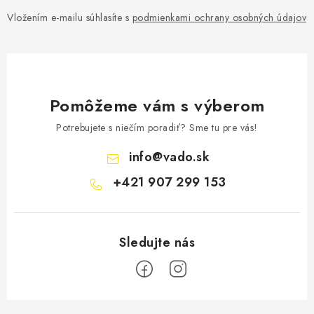
Vložením e-mailu súhlasíte s
podmienkami ochrany osobných údajov
Pomôžeme vám s výberom
Potrebujete s niečím poradiť? Sme tu pre vás!
info
@
vado.sk
+421 907 299 153
Z