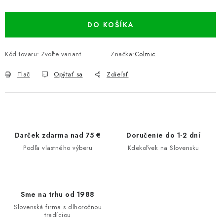
DO KOŠÍKA
Kód tovaru:
Zvoľte variant
Značka:
Colmic
Tlač
Opýtať sa
Zdieľať
Darček zdarma nad 75 €
Doručenie do 1-2 dní
Podľa vlastného výberu
Kdekoľvek na Slovensku
Sme na trhu od 1988
Slovenská firma s dlhoročnou
tradíciou