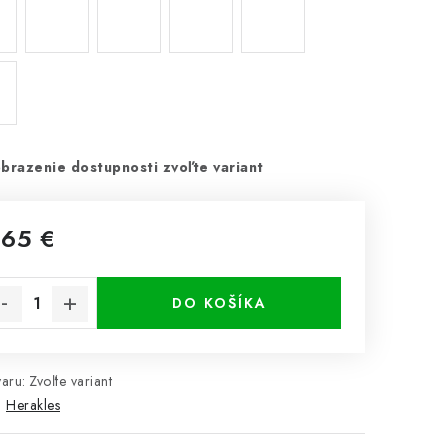
brazenie dostupnosti zvoľte variant
,65 €
notková cena:
DO KOŠÍKA
aru:
Zvoľte variant
:
Herakles