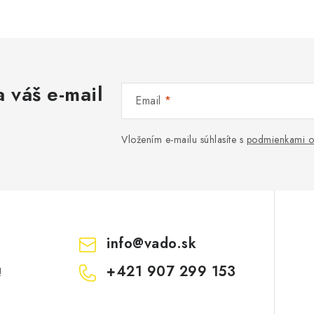
 váš e-mail
Email
Vložením e-mailu súhlasíte s
podmienkami o
info
@
vado.sk
+421 907 299 153
!