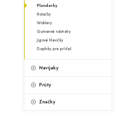
Plandavky
Rotačky
Woblery
Gumenné nástrahy
Jigové hlavičky
Doplnky pre prívlač
Navijaky
Prúty
Značky