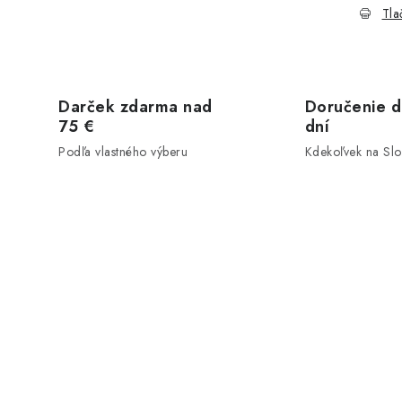
Tla
Darček zdarma nad
Doručenie d
75 €
dní
Podľa vlastného výberu
Kdekoľvek na Sl