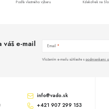
Podľa vlastného výberu
Kdekoľvek na Sl
 váš e-mail
Email
Vložením e-mailu súhlasíte s
podmienkami o
info
@
vado.sk
+421 907 299 153
!