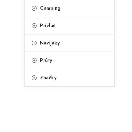
Camping
Prívlač
Navijaky
Prúty
Značky