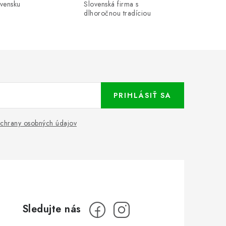
ovensku
Slovenská firma s
dlhoročnou tradíciou
PRIHLÁSIŤ SA
chrany osobných údajov