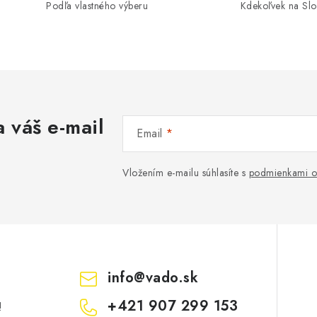
Podľa vlastného výberu
Kdekoľvek na Sl
 váš e-mail
Email
Vložením e-mailu súhlasíte s
podmienkami o
info
@
vado.sk
+421 907 299 153
!