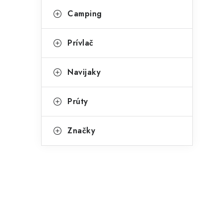
Camping
Prívlač
Navijaky
Prúty
Značky