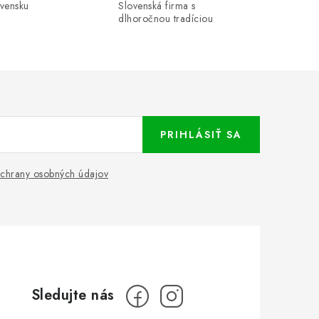
ovensku
Slovenská firma s
dlhoročnou tradíciou
PRIHLÁSIŤ SA
chrany osobných údajov