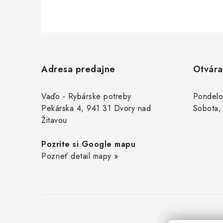
Z
á
Adresa predajne
Otvára
p
ä
Vaďo - Rybárske potreby
Pondelo
Pekárska 4, 941 31 Dvory nad
Sobota,
t
Žitavou
i
Pozrite si Google mapu
e
Pozrieť detail mapy »