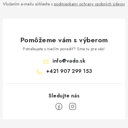
Vložením e-mailu súhlasíte s
podmienkami ochrany osobných údajov
Pomôžeme vám s výberom
Potrebujete s niečím poradiť? Sme tu pre vás!
info
@
vado.sk
+421 907 299 153
Z