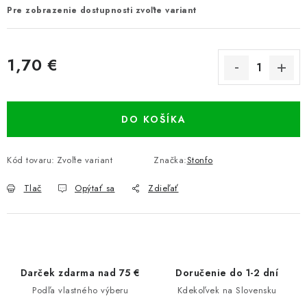
Pre zobrazenie dostupnosti zvoľte variant
1,70 €
Jednotková cena:
DO KOŠÍKA
Kód tovaru:
Zvoľte variant
Značka:
Stonfo
Tlač
Opýtať sa
Zdieľať
Darček zdarma nad 75 €
Doručenie do 1-2 dní
Podľa vlastného výberu
Kdekoľvek na Slovensku