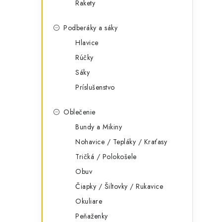
Rakety
Podberáky a sáky
Hlavice
Rúčky
Sáky
Príslušenstvo
Oblečenie
Bundy a Mikiny
Nohavice / Tepláky / Kraťasy
Tričká / Polokošele
Obuv
Čiapky / Šiltovky / Rukavice
Okuliare
Peňaženky