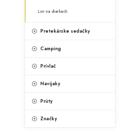
Lov na dierkach
Pretekárske sedačky
Camping
Prívlač
Navijaky
Prúty
Značky