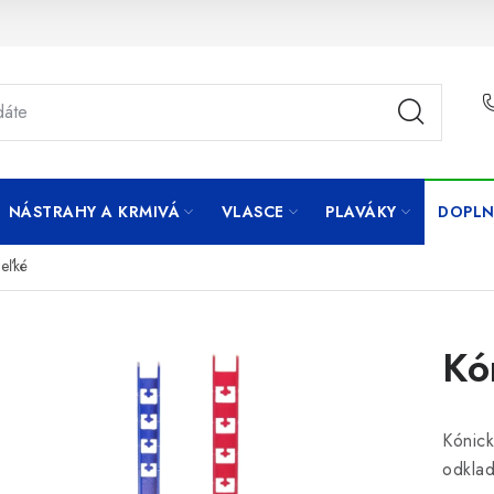
NÁSTRAHY A KRMIVÁ
VLASCE
PLAVÁKY
DOPLN
veľké
Kó
Kónick
odklad