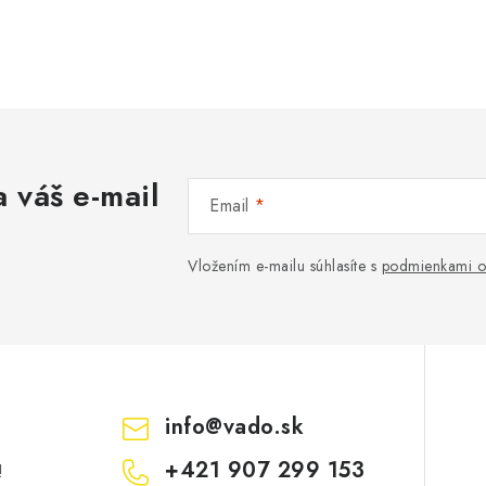
 váš e-mail
Email
Vložením e-mailu súhlasíte s
podmienkami o
info
@
vado.sk
+421 907 299 153
!