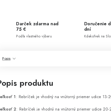
Darček zdarma nad
Doručenie d
75 €
dní
Podľa vlastného výberu
Kdekoľvek na Sl
Popis
Popis produktu
eľkosť 1
: Rebríček je vhodný na vnútorný priemer udice 13
eľkosť 2
: Rebríček je vhodný na vnútorný priemer udice 20