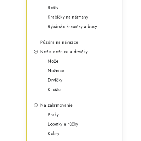
Rošty
Krabičky na nástrahy
Rybárske krabičky a boxy
Púzdra na náväzce
Nože, nožnice a drvičky
Nože
Nožnice
Drvičky
Kliešte
Na zakrmovanie
Praky
Lopatky a rúčky
Kobry