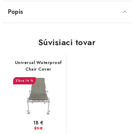
Popis
Súvisiaci tovar
Universal Waterproof
Chair Cover
14 %
18 €
21 €