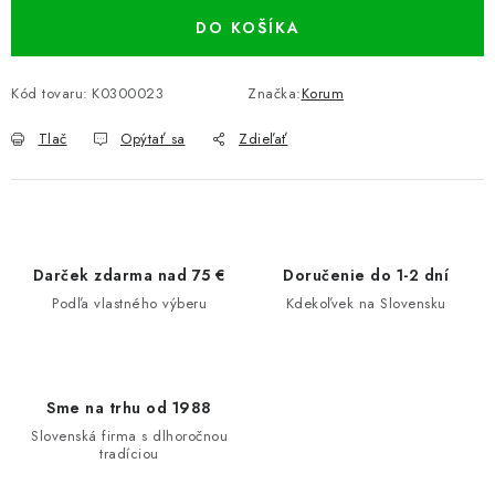
DO KOŠÍKA
Kód tovaru:
K0300023
Značka:
Korum
Tlač
Opýtať sa
Zdieľať
Darček zdarma nad 75 €
Doručenie do 1-2 dní
Podľa vlastného výberu
Kdekoľvek na Slovensku
Sme na trhu od 1988
Slovenská firma s dlhoročnou
tradíciou