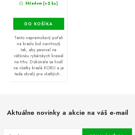
(>5 ks)
Skladom
DO KOŠÍKA
Tento nepremokavý poťah
na kreslo bol navrhnutý
tak, aby pasoval na
většiněu rybárskych kresiel
na trhu. Dokonale sa hodí
na všetky kreslá KORU a je
teda skvelý pre všetkých...
Aktuálne novinky a akcie na váš e-mail