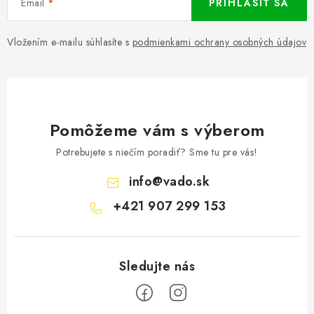
Email
PRIHLÁSIŤ SA
Vložením e-mailu súhlasíte s
podmienkami ochrany osobných údajov
Pomôžeme vám s výberom
Potrebujete s niečím poradiť? Sme tu pre vás!
info
@
vado.sk
+421 907 299 153