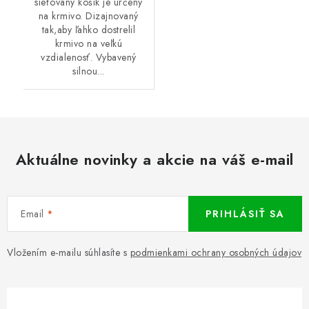
sieťovaný košík je určený
na krmivo. Dizajnovaný
tak,aby ľahko dostrelil
krmivo na veľkú
vzdialenosť. Vybavený
silnou...
Aktuálne novinky a akcie na váš e-mail
Email
PRIHLÁSIŤ SA
Vložením e-mailu súhlasíte s
podmienkami ochrany osobných údajov