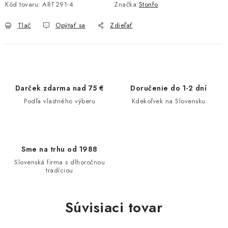
Kód tovaru:
ART291-4
Značka:
Stonfo
Tlač
Opýtať sa
Zdieľať
Darček zdarma nad 75 €
Doručenie do 1-2 dní
Podľa vlastného výberu
Kdekoľvek na Slovensku
Sme na trhu od 1988
Slovenská firma s dlhoročnou
tradíciou
Súvisiaci tovar