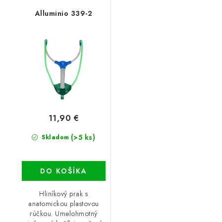
Alluminio 339-2
11,90 €
(>5 ks)
Skladom
DO KOŠÍKA
Hliníkový prak s
anatomickou plastovou
rúčkou. Umelohmotný