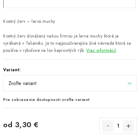
Kostný červ – larva muchy
Kostný červ dovážaný našou firmou je larva muchy ktorá je
vyrábaná v Taliansku. Je to najpoužívanejšia živá návnada ktorá sa
používa v rybolove na lov kaprovitých rýb.
Viac informácií
Variant:
Pre zobrazenie dostupnosti zvoľte variant
od
3,30 €
Jednotková cena: