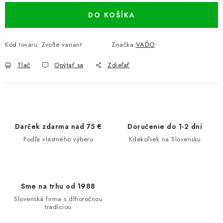
DO KOŠÍKA
Kód tovaru:
Zvoľte variant
Značka:
VAĎO
Tlač
Opýtať sa
Zdieľať
Darček zdarma nad 75 €
Doručenie do 1-2 dní
Podľa vlastného výberu
Kdekoľvek na Slovensku
Sme na trhu od 1988
Slovenská firma s dlhoročnou
tradíciou