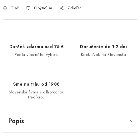
Tlač
Opýtať sa
Zdieľať
Darček zdarma nad 75 €
Doručenie do 1-2 dní
Podľa vlastného výberu
Kdekoľvek na Slovensku
Sme na trhu od 1988
Slovenská firma s dlhoročnou
tradíciou
Popis