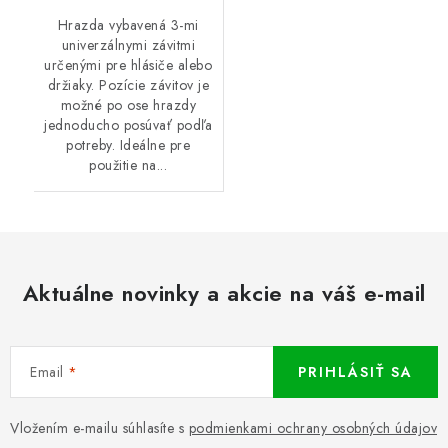
Hrazda vybavená 3-mi
univerzálnymi závitmi
určenými pre hlásiče alebo
držiaky. Pozície závitov je
možné po ose hrazdy
jednoducho posúvať podľa
potreby. Ideálne pre
použitie na...
Aktuálne novinky a akcie na váš e-mail
Email
PRIHLÁSIŤ SA
Vložením e-mailu súhlasíte s
podmienkami ochrany osobných údajov