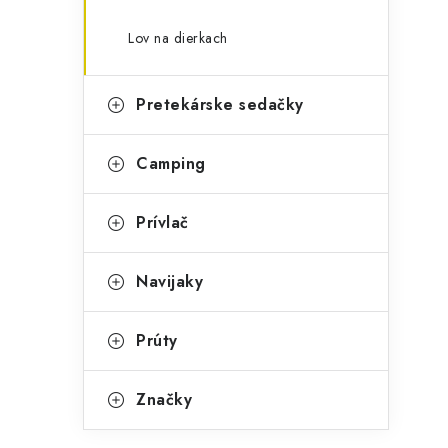
Lov na dierkach
Pretekárske sedačky
Camping
Prívlač
Navijaky
Prúty
Značky