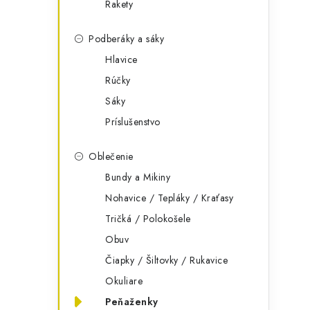
Rakety
Podberáky a sáky
Hlavice
Rúčky
Sáky
Príslušenstvo
Oblečenie
Bundy a Mikiny
Nohavice / Tepláky / Kraťasy
Tričká / Polokošele
Obuv
Čiapky / Šiltovky / Rukavice
Okuliare
Peňaženky