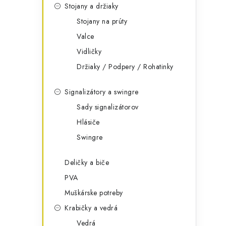
Stojany a držiaky
Stojany na prúty
Valce
Vidličky
Držiaky / Podpery / Rohatinky
Signalizátory a swingre
Sady signalizátorov
Hlásiče
Swingre
Deličky a biče
PVA
Muškárske potreby
Krabičky a vedrá
Vedrá