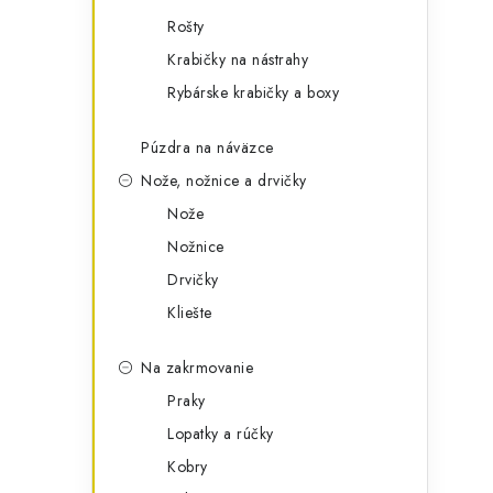
Rošty
Krabičky na nástrahy
Rybárske krabičky a boxy
Púzdra na náväzce
Nože, nožnice a drvičky
Nože
Nožnice
Drvičky
Kliešte
Na zakrmovanie
Praky
Lopatky a rúčky
Kobry