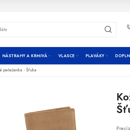
NÁSTRAHY A KRMIVÁ
VLASCE
PLAVÁKY
DOPLN
á peňaženka - Šťuka
Ko
Šť
Precí