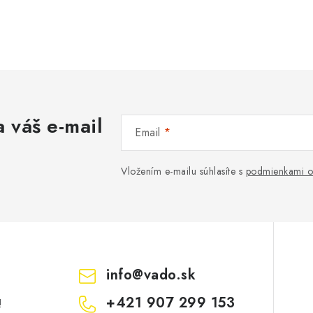
 váš e-mail
Email
Vložením e-mailu súhlasíte s
podmienkami o
info
@
vado.sk
+421 907 299 153
!