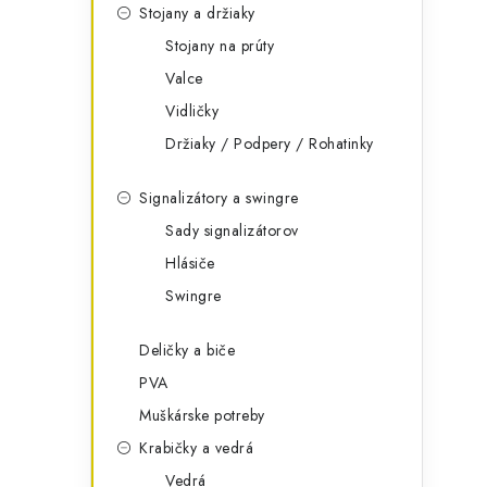
Stojany a držiaky
Stojany na prúty
Valce
Vidličky
Držiaky / Podpery / Rohatinky
Signalizátory a swingre
Sady signalizátorov
Hlásiče
Swingre
Deličky a biče
PVA
Muškárske potreby
Krabičky a vedrá
Vedrá