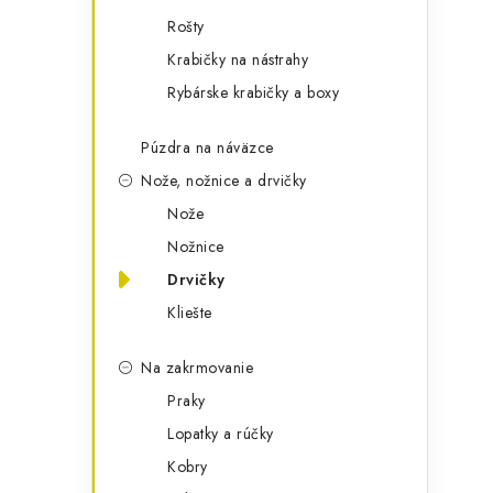
Rošty
Krabičky na nástrahy
Rybárske krabičky a boxy
Púzdra na náväzce
Nože, nožnice a drvičky
Nože
Nožnice
Drvičky
Kliešte
Na zakrmovanie
Praky
Lopatky a rúčky
Kobry