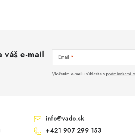
 váš e-mail
Email
Vložením e-mailu súhlasíte s
podmienkami o
info
@
vado.sk
+421 907 299 153
!