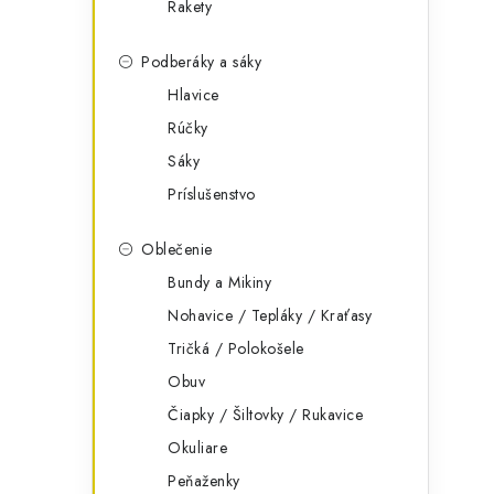
Rakety
Podberáky a sáky
Hlavice
Rúčky
Sáky
Príslušenstvo
Oblečenie
Bundy a Mikiny
Nohavice / Tepláky / Kraťasy
Tričká / Polokošele
Obuv
Čiapky / Šiltovky / Rukavice
Okuliare
Peňaženky