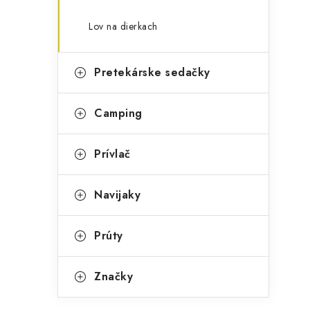
Lov na dierkach
Pretekárske sedačky
Camping
Prívlač
Navijaky
Prúty
Značky