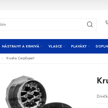
NÁSTRAHY A KRMIVÁ
VLASCE
PLAVÁKY
DOPLN
Krusha CarpExpert
Kr
Drvičk