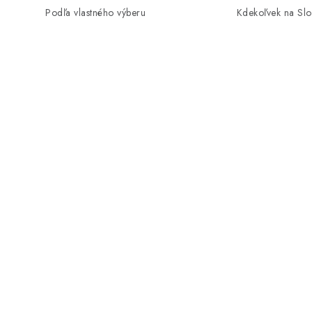
Podľa vlastného výberu
Kdekoľvek na Sl