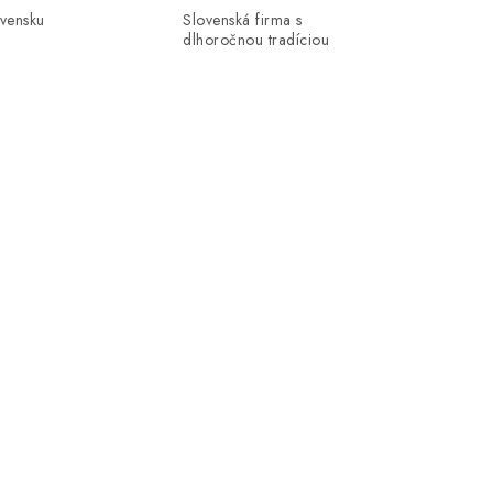
ovensku
Slovenská firma s
dlhoročnou tradíciou