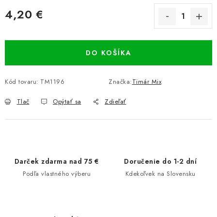
4,20 €
Jednotková cena:
DO KOŠÍKA
Kód tovaru:
TM1196
Značka:
Timár Mix
Tlač
Opýtať sa
Zdieľať
Darček zdarma nad 75 €
Doručenie do 1-2 dní
Podľa vlastného výberu
Kdekoľvek na Slovensku