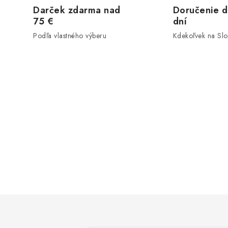
Darček zdarma nad
Doručenie d
75 €
dní
Podľa vlastného výberu
Kdekoľvek na Sl