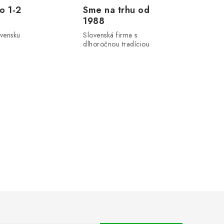
o 1-2
Sme na trhu od
1988
ovensku
Slovenská firma s
dlhoročnou tradíciou