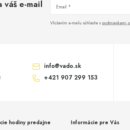
 váš e-mail
Email
Vložením e-mailu súhlasíte s
podmienkami o
info
@
vado.sk
+421 907 299 153
!
cie hodiny predajne
Informácie pre Vás