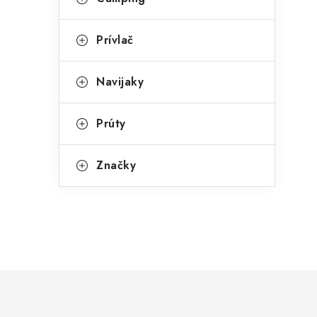
Prívlač
Navijaky
Prúty
Značky