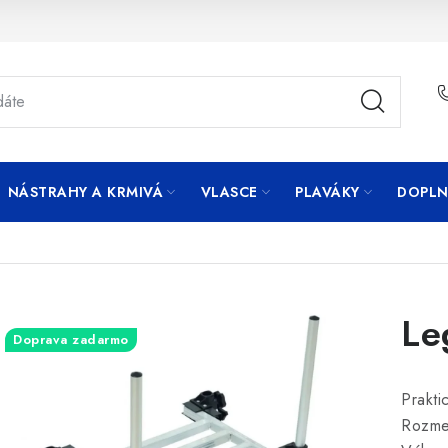
NÁSTRAHY A KRMIVÁ
VLASCE
PLAVÁKY
DOPLN
Le
Doprava zadarmo
Prakti
Rozme