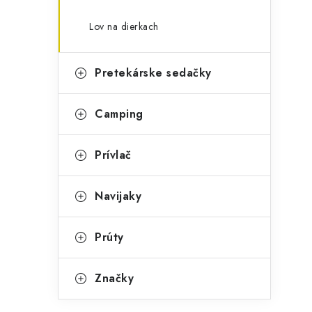
Lov na dierkach
Pretekárske sedačky
Camping
Prívlač
Navijaky
Prúty
Značky