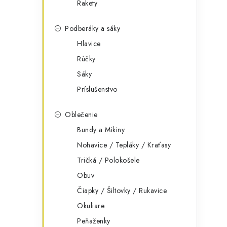
Rakety
Podberáky a sáky
Hlavice
Rúčky
Sáky
Príslušenstvo
Oblečenie
Bundy a Mikiny
Nohavice / Tepláky / Kraťasy
Tričká / Polokošele
Obuv
Čiapky / Šiltovky / Rukavice
Okuliare
Peňaženky