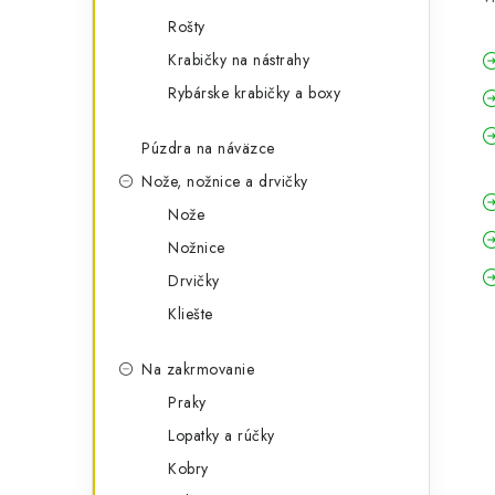
Rošty
Krabičky na nástrahy
Rybárske krabičky a boxy
Púzdra na náväzce
Nože, nožnice a drvičky
Nože
Nožnice
Drvičky
Kliešte
Na zakrmovanie
Praky
Lopatky a rúčky
Kobry