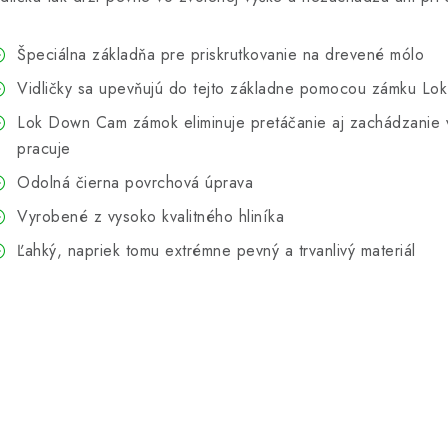
Špeciálna základňa pre priskrutkovanie na drevené mólo
Vidličky sa upevňujú do tejto základne pomocou zámku L
Lok Down Cam zámok eliminuje pretáčanie aj zachádzanie vi
pracuje
Odolná čierna povrchová úprava
Vyrobené z vysoko kvalitného hliníka
Ľahký, napriek tomu extrémne pevný a trvanlivý materiál