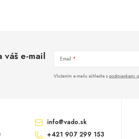
 váš e-mail
Email
Vložením e-mailu súhlasíte s
podmienkami o
info
@
vado.sk
+421 907 299 153
!