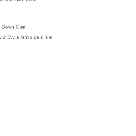
ok Down Cam
dličky a ľahko sa s ním