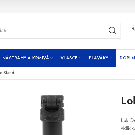
NÁSTRAHY A KRMIVÁ
VLASCE
PLAVÁKY
DOPLN
e Stand
Lo
Lok Do
vidlič