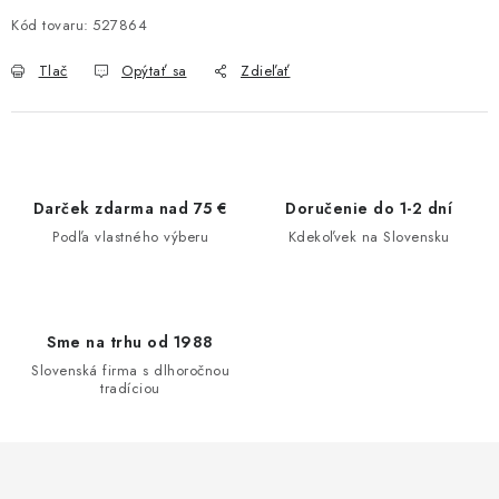
Kód tovaru:
527864
Tlač
Opýtať sa
Zdieľať
Darček zdarma nad 75 €
Doručenie do 1-2 dní
Podľa vlastného výberu
Kdekoľvek na Slovensku
Sme na trhu od 1988
Slovenská firma s dlhoročnou
tradíciou