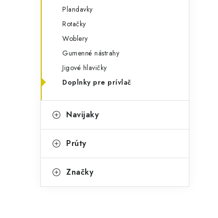
Plandavky
Rotačky
Woblery
Gumenné nástrahy
Jigové hlavičky
Doplnky pre prívlač
Navijaky
Prúty
Značky