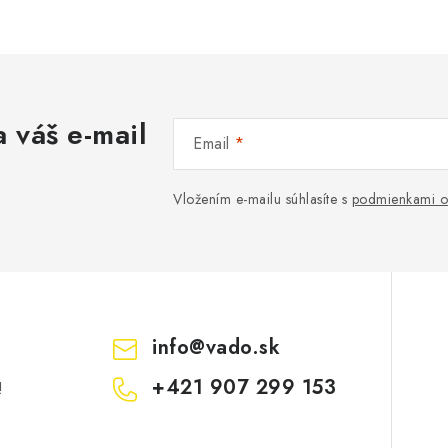
 váš e-mail
Email
Vložením e-mailu súhlasíte s
podmienkami o
info
@
vado.sk
+421 907 299 153
!