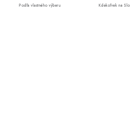
Podľa vlastného výberu
Kdekoľvek na Sl