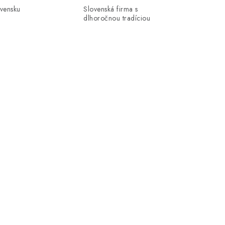
ovensku
Slovenská firma s
dlhoročnou tradíciou