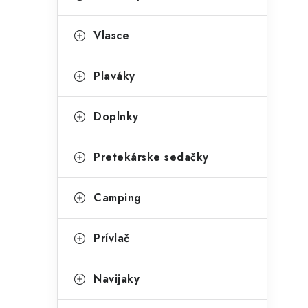
Vlasce
Plaváky
Doplnky
Pretekárske sedačky
Camping
Prívlač
Navijaky