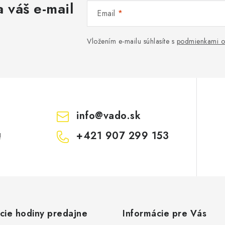
 váš e-mail
Email
Vložením e-mailu súhlasíte s
podmienkami o
info
@
vado.sk
+421 907 299 153
!
cie hodiny predajne
Informácie pre Vás