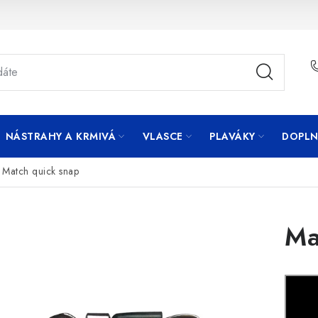
NÁSTRAHY A KRMIVÁ
VLASCE
PLAVÁKY
DOPLN
Match quick snap
Ma