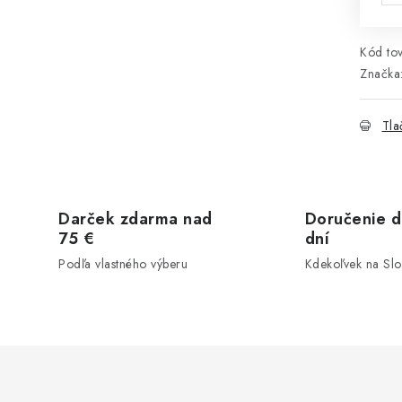
Kód tov
Značka
Tla
Darček zdarma nad
Doručenie d
75 €
dní
Podľa vlastného výberu
Kdekoľvek na Sl