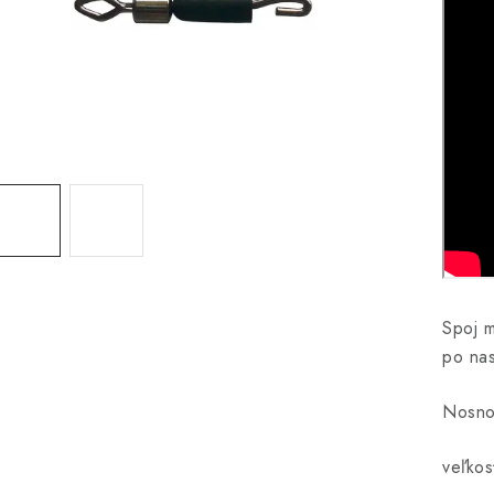
Spoj 
po nas
Nosno
veľkos