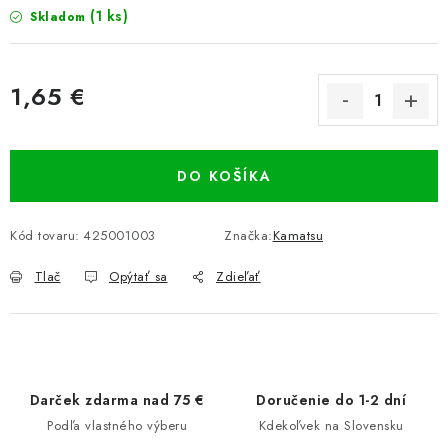
(1 ks)
Skladom
1,65 €
Jednotková cena:
DO KOŠÍKA
Kód tovaru:
425001003
Značka:
Kamatsu
Tlač
Opýtať sa
Zdieľať
Darček zdarma nad 75 €
Doručenie do 1-2 dní
Podľa vlastného výberu
Kdekoľvek na Slovensku