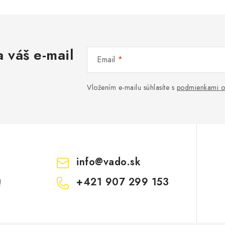
 váš e-mail
Email
Vložením e-mailu súhlasíte s
podmienkami o
info
@
vado.sk
+421 907 299 153
!