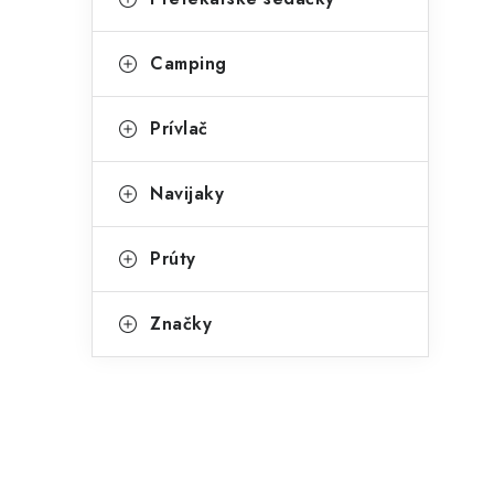
Camping
Prívlač
Navijaky
Prúty
Značky