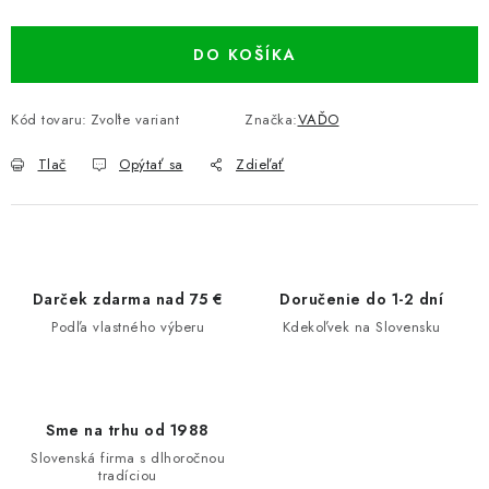
DO KOŠÍKA
Kód tovaru:
Zvoľte variant
Značka:
VAĎO
Tlač
Opýtať sa
Zdieľať
Darček zdarma nad 75 €
Doručenie do 1-2 dní
Podľa vlastného výberu
Kdekoľvek na Slovensku
Sme na trhu od 1988
Slovenská firma s dlhoročnou
tradíciou