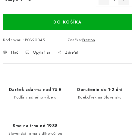
Jednotková cena:
DO KOŠÍKA
Kód tovaru:
P0890045
Značka:
Preston
Tlač
Opýtať sa
Zdieľať
Darček zdarma nad 75 €
Doručenie do 1-2 dní
Podľa vlastného výberu
Kdekoľvek na Slovensku
Sme na trhu od 1988
Slovenská firma s dlhoročnou