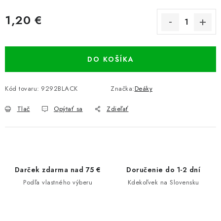
1,20 €
Jednotková cena:
DO KOŠÍKA
Kód tovaru:
9292BLACK
Značka:
Deáky
Tlač
Opýtať sa
Zdieľať
Darček zdarma nad 75 €
Doručenie do 1-2 dní
Podľa vlastného výberu
Kdekoľvek na Slovensku