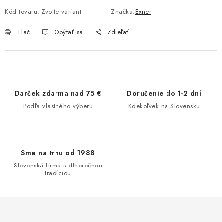
Kód tovaru:
Zvoľte variant
Značka:
Exner
Tlač
Opýtať sa
Zdieľať
Darček zdarma nad 75 €
Doručenie do 1-2 dní
Podľa vlastného výberu
Kdekoľvek na Slovensku
Sme na trhu od 1988
Slovenská firma s dlhoročnou
tradíciou