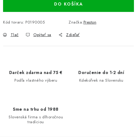
DO KOŠÍKA
Kód tovaru:
P0190005
Značka:
Preston
Tlač
Opýtať sa
Zdieľať
Darček zdarma nad 75 €
Doručenie do 1-2 dní
Podľa vlastného výberu
Kdekoľvek na Slovensku
Sme na trhu od 1988
Slovenská firma s dlhoročnou
tradíciou