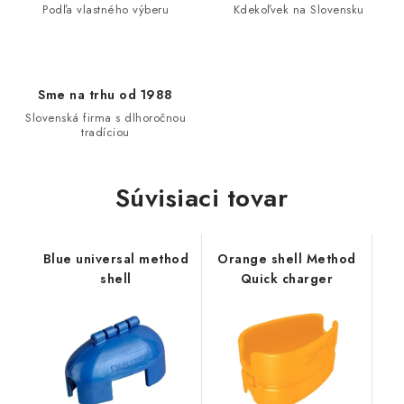
Podľa vlastného výberu
Kdekoľvek na Slovensku
Sme na trhu od 1988
Slovenská firma s dlhoročnou
tradíciou
Súvisiaci tovar
Blue universal method
Orange shell Method
shell
Quick charger