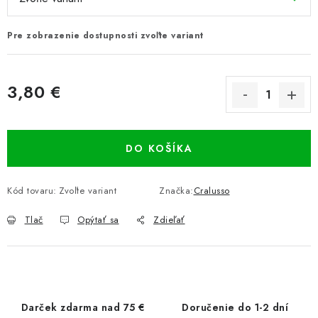
Pre zobrazenie dostupnosti zvoľte variant
3,80 €
Jednotková cena:
DO KOŠÍKA
Kód tovaru:
Zvoľte variant
Značka:
Cralusso
Tlač
Opýtať sa
Zdieľať
Darček zdarma nad 75 €
Doručenie do 1-2 dní