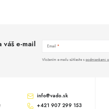
 váš e-mail
Email
Vložením e-mailu súhlasíte s
podmienkami o
info
@
vado.sk
+421 907 299 153
!