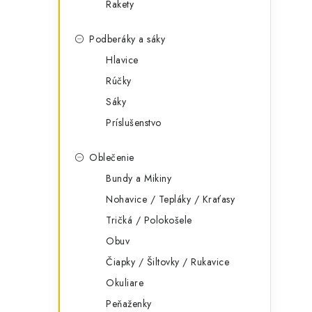
Rakety
Podberáky a sáky
Hlavice
Rúčky
Sáky
Príslušenstvo
Oblečenie
Bundy a Mikiny
Nohavice / Tepláky / Kraťasy
Tričká / Polokošele
Obuv
Čiapky / Šiltovky / Rukavice
Okuliare
Peňaženky