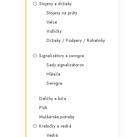
Stojany a držiaky
Stojany na prúty
Valce
Vidličky
Držiaky / Podpery / Rohatinky
Signalizátory a swingre
Sady signalizátorov
Hlásiče
Swingre
Deličky a biče
PVA
Muškárske potreby
Krabičky a vedrá
Vedrá