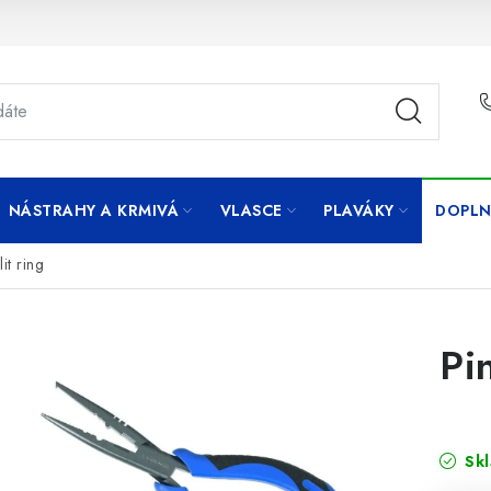
NÁSTRAHY A KRMIVÁ
VLASCE
PLAVÁKY
DOPLN
it ring
Pi
Sk