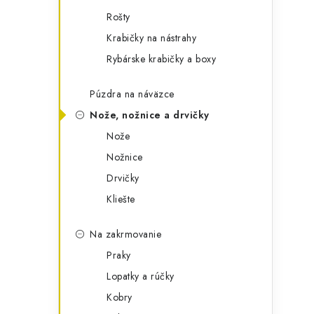
Rošty
Krabičky na nástrahy
Rybárske krabičky a boxy
Púzdra na náväzce
Nože, nožnice a drvičky
Nože
Nožnice
Drvičky
Kliešte
Na zakrmovanie
Praky
Lopatky a rúčky
Kobry