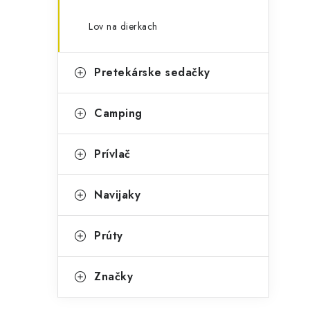
Lov na dierkach
Pretekárske sedačky
Camping
Prívlač
Navijaky
Prúty
Značky