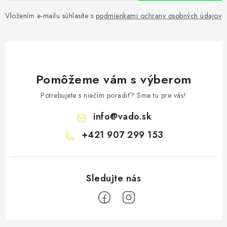
Vložením e-mailu súhlasíte s
podmienkami ochrany osobných údajov
Pomôžeme vám s výberom
Potrebujete s niečím poradiť? Sme tu pre vás!
info
@
vado.sk
+421 907 299 153
Z