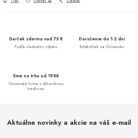
Tlač
Opýtať sa
Zdieľať
Darček zdarma nad 75 €
Doručenie do 1-2 dní
Podľa vlastného výberu
Kdekoľvek na Slovensku
Sme na trhu od 1988
Slovenská firma s dlhoročnou
tradíciou
Aktuálne novinky a akcie na váš e-mail