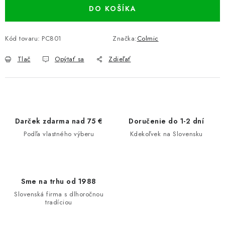
DO KOŠÍKA
Kód tovaru:
PC801
Značka:
Colmic
Tlač
Opýtať sa
Zdieľať
Darček zdarma nad 75 €
Doručenie do 1-2 dní
Podľa vlastného výberu
Kdekoľvek na Slovensku
Sme na trhu od 1988
Slovenská firma s dlhoročnou
tradíciou