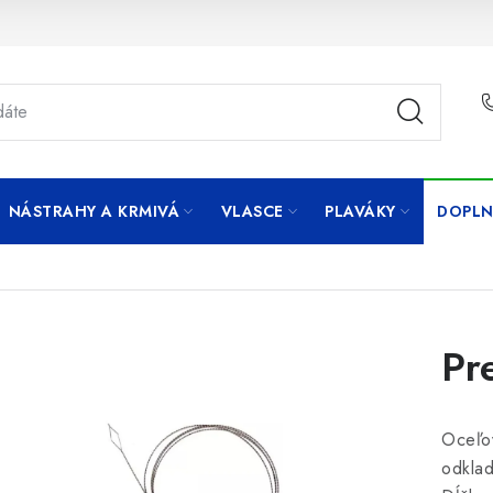
NÁSTRAHY A KRMIVÁ
VLASCE
PLAVÁKY
DOPLN
Pr
Oceľov
odklad