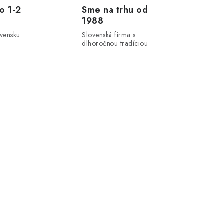
o 1-2
Sme na trhu od
1988
ovensku
Slovenská firma s
dlhoročnou tradíciou