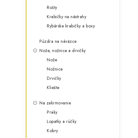
Rošty
Krabičky na nástrahy
Rybárske krabičky a boxy
Púzdra na náväzce
Nože, nožnice a drvičky
Nože
Nožnice
Drvičky
Kliešte
Na zakrmovanie
Praky
Lopatky a rúčky
Kobry