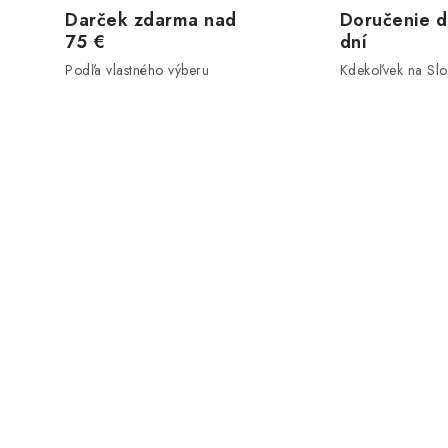
Darček zdarma nad
Doručenie d
75 €
dní
Podľa vlastného výberu
Kdekoľvek na Sl