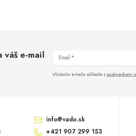
 váš e-mail
Email
Vložením e-mailu súhlasíte s
podmienkami o
info
@
vado.sk
+421 907 299 153
!