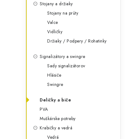
Stojany a držiaky
Stojany na prúty
Valce
Vidličky
Držiaky / Podpery / Rohatinky
Signalizátory a swingre
Sady signalizátorov
Hlásiče
Swingre
Deličky a biče
PVA
Muškárske potreby
Krabičky a vedrá
Vedrá