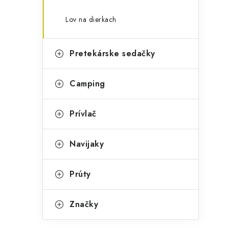
Lov na dierkach
Pretekárske sedačky
Camping
Prívlač
Navijaky
Prúty
Značky