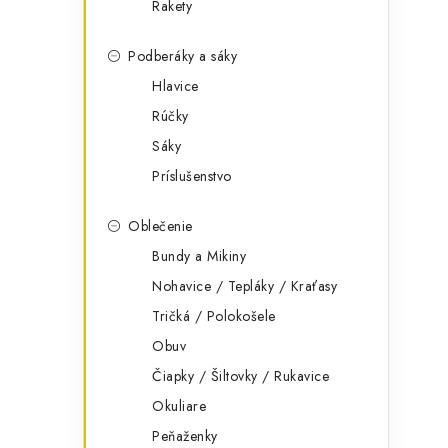
Rakety
Podberáky a sáky
Hlavice
Rúčky
Sáky
Príslušenstvo
Oblečenie
Bundy a Mikiny
Nohavice / Tepláky / Kraťasy
Tričká / Polokošele
Obuv
Čiapky / Šiltovky / Rukavice
Okuliare
Peňaženky