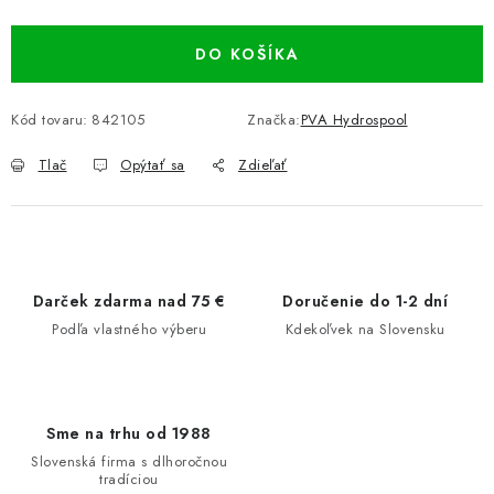
Jednotková cena:
DO KOŠÍKA
Kód tovaru:
842105
Značka:
PVA Hydrospool
Tlač
Opýtať sa
Zdieľať
Darček zdarma nad 75 €
Doručenie do 1-2 dní
Podľa vlastného výberu
Kdekoľvek na Slovensku
Sme na trhu od 1988
Slovenská firma s dlhoročnou
tradíciou