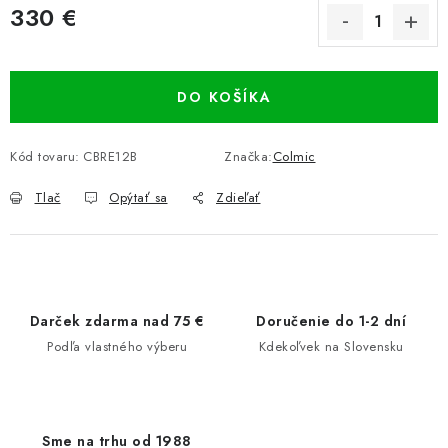
330 €
Jednotková cena:
DO KOŠÍKA
Kód tovaru:
CBRE12B
Značka:
Colmic
Tlač
Opýtať sa
Zdieľať
Darček zdarma nad 75 €
Doručenie do 1-2 dní
Podľa vlastného výberu
Kdekoľvek na Slovensku
Sme na trhu od 1988