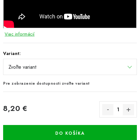
Viac informácií
Variant:
Pre zobrazenie dostupnosti zvoľte variant
8,20 €
Jednotková cena:
DO KOŠÍKA