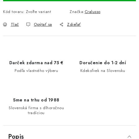
Kód tovaru:
Zvoľte variant
Značka:
Cralusso
Tlač
Opýtať sa
Zdieľať
Darček zdarma nad 75 €
Doručenie do 1-2 dní
Podľa vlastného výberu
Kdekoľvek na Slovensku
Sme na trhu od 1988
Slovenská firma s dlhoročnou
tradíciou
Popis