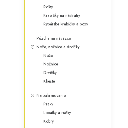
Rošty
Krabičky na nástrahy
Rybárske krabičky a boxy
Púzdra na náväzce
Nože, nožnice a drvičky
Nože
Nožnice
Drvičky
Kliešte
Na zakrmovanie
Praky
Lopatky a rúčky
Kobry