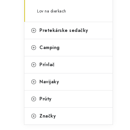
Lov na dierkach
Pretekárske sedačky
Camping
Prívlač
Navijaky
Prúty
Značky