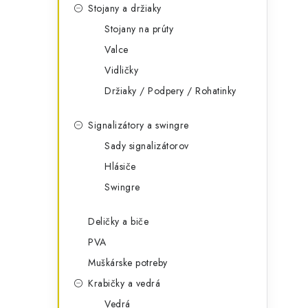
Stojany a držiaky
Stojany na prúty
Valce
Vidličky
Držiaky / Podpery / Rohatinky
Signalizátory a swingre
Sady signalizátorov
Hlásiče
Swingre
Deličky a biče
PVA
Muškárske potreby
Krabičky a vedrá
Vedrá