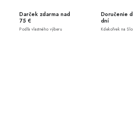
Darček zdarma nad
Doručenie d
75 €
dní
Podľa vlastného výberu
Kdekoľvek na Sl