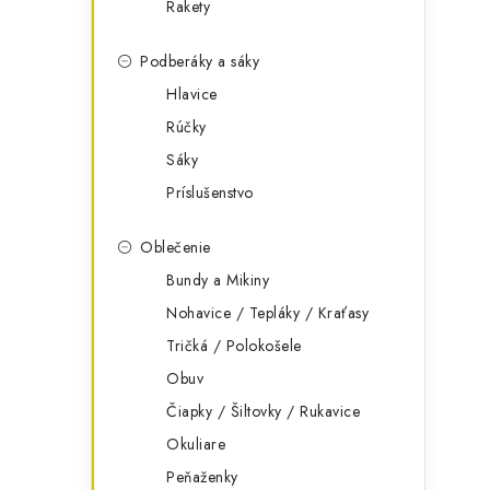
Rakety
Podberáky a sáky
Hlavice
Rúčky
Sáky
Príslušenstvo
Oblečenie
Bundy a Mikiny
Nohavice / Tepláky / Kraťasy
Tričká / Polokošele
Obuv
Čiapky / Šiltovky / Rukavice
Okuliare
Peňaženky