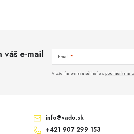
 váš e-mail
Email
Vložením e-mailu súhlasíte s
podmienkami o
info
@
vado.sk
+421 907 299 153
!