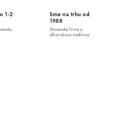
o 1-2
Sme na trhu od
1988
ovensku
Slovenská firma s
dlhoročnou tradíciou