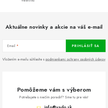
tradíciou
Aktuálne novinky a akcie na váš e-mail
Email
PRIHLÁSIŤ SA
Vložením e-mailu súhlasíte s
podmienkami ochrany osobných údajov
Pomôžeme vám s výberom
Potrebujete s niečím poradiť? Sme tu pre vás!
info
@
vado.sk