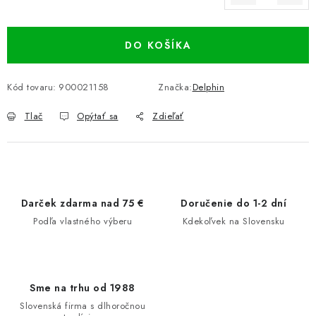
Jednotková cena:
DO KOŠÍKA
Kód tovaru:
900021158
Značka:
Delphin
Tlač
Opýtať sa
Zdieľať
Darček zdarma nad 75 €
Doručenie do 1-2 dní
Podľa vlastného výberu
Kdekoľvek na Slovensku
Sme na trhu od 1988
Slovenská firma s dlhoročnou