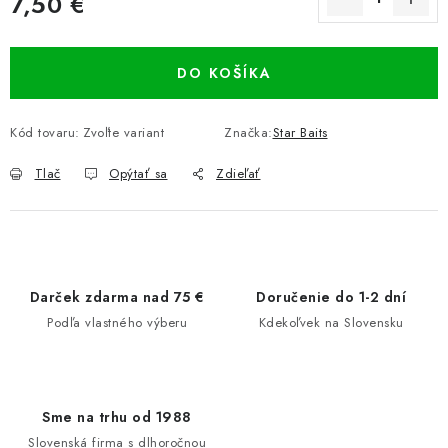
7,50 €
Jednotková cena:
DO KOŠÍKA
Kód tovaru:
Zvoľte variant
Značka:
Star Baits
Tlač
Opýtať sa
Zdieľať
Darček zdarma nad 75 €
Doručenie do 1-2 dní
Podľa vlastného výberu
Kdekoľvek na Slovensku
Sme na trhu od 1988
Slovenská firma s dlhoročnou