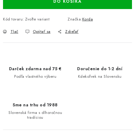
DO KOŠÍKA
Kód tovaru:
Zvoľte variant
Značka:
Korda
Tlač
Opýtať sa
Zdieľať
Darček zdarma nad 75 €
Doručenie do 1-2 dní
Podľa vlastného výberu
Kdekoľvek na Slovensku
Sme na trhu od 1988
Slovenská firma s dlhoročnou
tradíciou