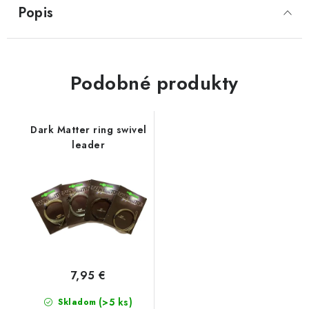
Popis
Podobné produkty
Dark Matter ring swivel
leader
7,95 €
(>5 ks)
Skladom