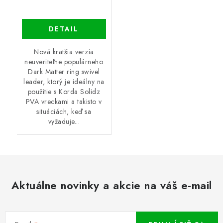
DETAIL
Nová kratšia verzia
neuveriteľne populárneho
Dark Matter ring swivel
leader, ktorý je ideálny na
použitie s Korda Solidz
PVA vreckami a takisto v
situáciách, keď sa
vyžaduje...
Aktuálne novinky a akcie na váš e-mail