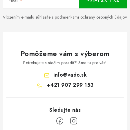
Email
PRIHLÁSIŤ SA
Vložením e-mailu súhlasíte s
podmienkami ochrany osobných údajov
Pomôžeme vám s výberom
Potrebujete s niečím poradiť? Sme tu pre vás!
info
@
vado.sk
+421 907 299 153