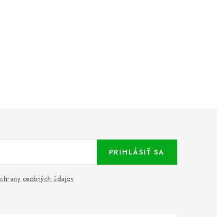
PRIHLÁSIŤ SA
chrany osobných údajov