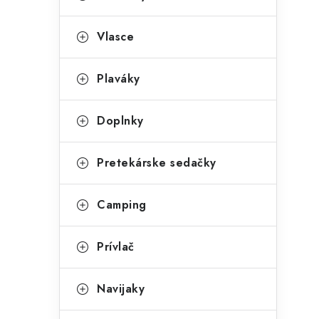
Vlasce
Plaváky
Doplnky
Pretekárske sedačky
Camping
Prívlač
Navijaky