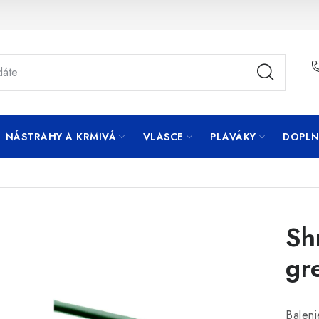
NÁSTRAHY A KRMIVÁ
VLASCE
PLAVÁKY
DOPLN
Sh
gr
Baleni