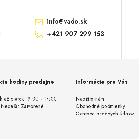
info
@
vado.sk
+421 907 299 153
!
cie hodiny predajne
Informácie pre Vás
k až piatok: 9:00 - 17:00
Napíšte nám
 Nedeľa: Zatvorené
Obchodné podmienky
Ochrana osobných údajov