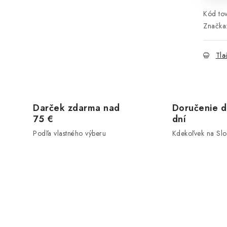
Kód tov
Značka
Tla
Darček zdarma nad
Doručenie d
75 €
dní
Podľa vlastného výberu
Kdekoľvek na Sl