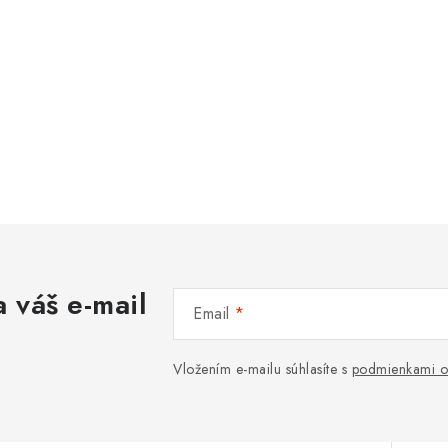
 váš e-mail
Email
Vložením e-mailu súhlasíte s
podmienkami o