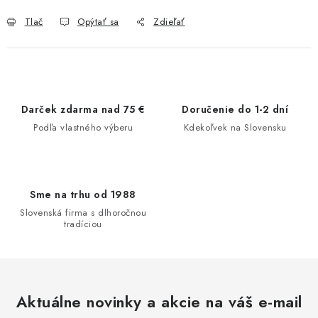
Tlač
Opýtať sa
Zdieľať
Darček zdarma nad 75 €
Doručenie do 1-2 dní
Podľa vlastného výberu
Kdekoľvek na Slovensku
Sme na trhu od 1988
Slovenská firma s dlhoročnou
tradíciou
Aktuálne novinky a akcie na váš e-mail