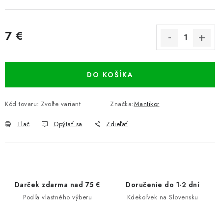
7 €
Jednotková cena:
DO KOŠÍKA
Kód tovaru:
Zvoľte variant
Značka:
Mantikor
Tlač
Opýtať sa
Zdieľať
Darček zdarma nad 75 €
Doručenie do 1-2 dní
Podľa vlastného výberu
Kdekoľvek na Slovensku