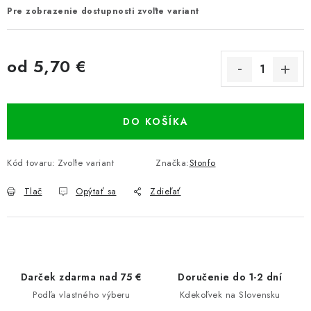
Pre zobrazenie dostupnosti zvoľte variant
od
5,70 €
Jednotková cena:
DO KOŠÍKA
Kód tovaru:
Zvoľte variant
Značka:
Stonfo
Tlač
Opýtať sa
Zdieľať
Darček zdarma nad 75 €
Doručenie do 1-2 dní
Podľa vlastného výberu
Kdekoľvek na Slovensku