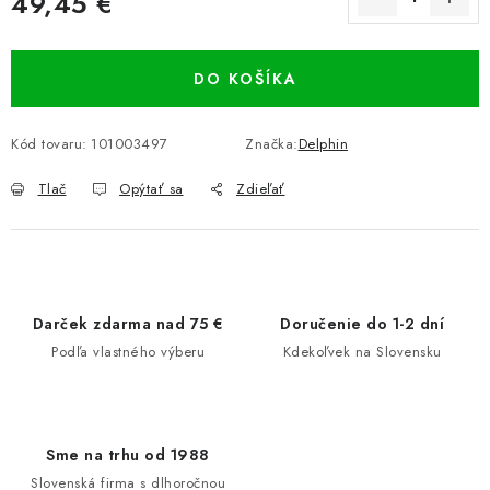
49,45 €
Jednotková cena:
DO KOŠÍKA
Kód tovaru:
101003497
Značka:
Delphin
Tlač
Opýtať sa
Zdieľať
Darček zdarma nad 75 €
Doručenie do 1-2 dní
Podľa vlastného výberu
Kdekoľvek na Slovensku
Sme na trhu od 1988
Slovenská firma s dlhoročnou