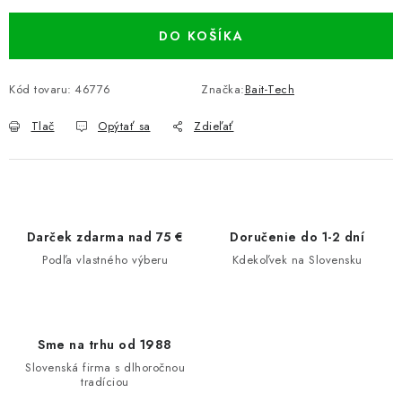
DO KOŠÍKA
Kód tovaru:
46776
Značka:
Bait-Tech
Tlač
Opýtať sa
Zdieľať
Darček zdarma nad 75 €
Doručenie do 1-2 dní
Podľa vlastného výberu
Kdekoľvek na Slovensku
Sme na trhu od 1988
Slovenská firma s dlhoročnou
tradíciou