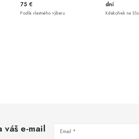
75 €
dní
Podľa vlastného výberu
Kdekoľvek na Sl
 váš e-mail
Email