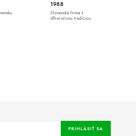
1988
ovensku
Slovenská firma s
dlhoročnou tradíciou
PRIHLÁSIŤ SA