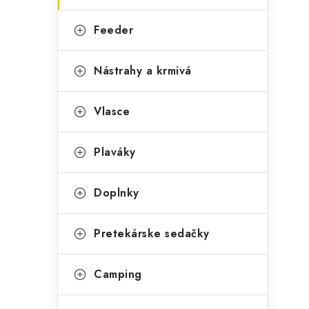
Feeder
Nástrahy a krmivá
Vlasce
Plaváky
Doplnky
Pretekárske sedačky
Camping