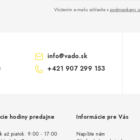
Vložením e-mailu súhlasíte s
podmienkami o
info
@
vado.sk
+421 907 299 153
!
cie hodiny predajne
Informácie pre Vás
k až piatok: 9:00 - 17:00
Napíšte nám