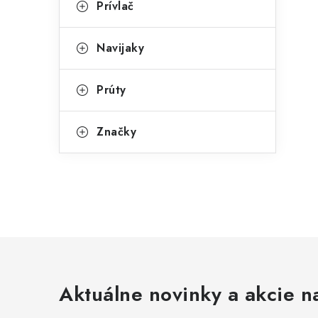
Prívlač
Navijaky
Prúty
Značky
Aktuálne novinky a akcie na