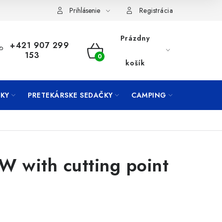
Prihlásenie
Registrácia
Prázdny
+421 907 299
153
NÁKUPNÝ
košík
KOŠÍK
KY
PRETEKÁRSKE SEDAČKY
CAMPING
PRÍVLAČ
W with cutting point