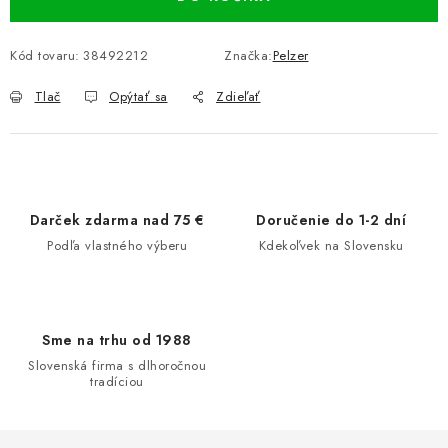
Kód tovaru:
38492212
Značka:
Pelzer
Tlač
Opýtať sa
Zdieľať
Darček zdarma nad 75 €
Doručenie do 1-2 dní
Podľa vlastného výberu
Kdekoľvek na Slovensku
Sme na trhu od 1988
Slovenská firma s dlhoročnou
tradíciou