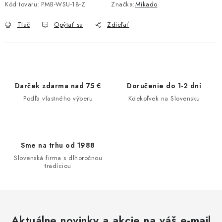
Kód tovaru:
PMB-WSU-18-Z
Značka:
Mikado
Tlač
Opýtať sa
Zdieľať
Darček zdarma nad 75 €
Doručenie do 1-2 dní
Podľa vlastného výberu
Kdekoľvek na Slovensku
Sme na trhu od 1988
Slovenská firma s dlhoročnou
tradíciou
Aktuálne novinky a akcie na váš e-mail