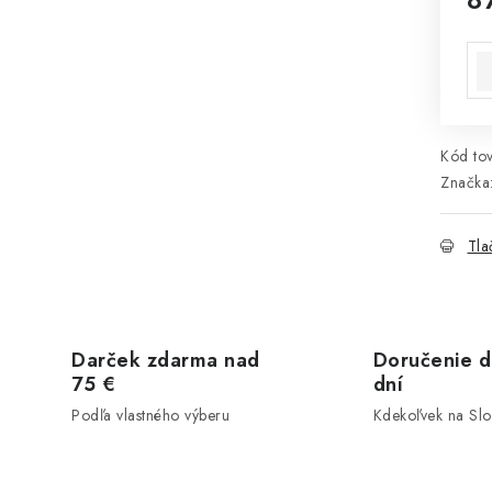
Jed
Kód tov
Značka
Tla
Darček zdarma nad
Doručenie d
75 €
dní
Podľa vlastného výberu
Kdekoľvek na Sl