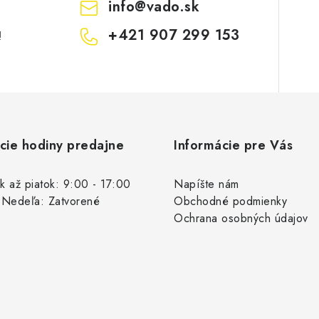
info
@
vado.sk
+421 907 299 153
!
cie hodiny predajne
Informácie pre Vás
k až piatok: 9:00 - 17:00
Napíšte nám
 Nedeľa: Zatvorené
Obchodné podmienky
Ochrana osobných údajov