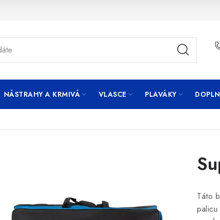
NÁSTRAHY A KRMIVÁ
VLASCE
PLAVÁKY
DOPLN
Su
Táto b
palicu