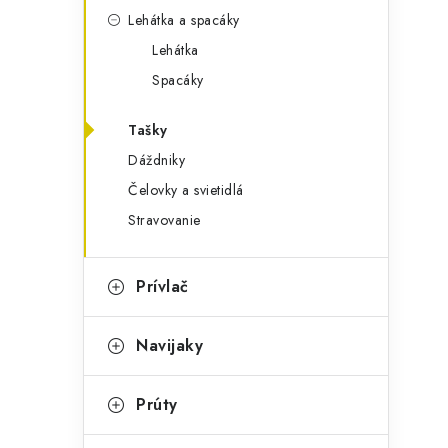
Lehátka a spacáky
Lehátka
Spacáky
Tašky
Dáždniky
Čelovky a svietidlá
Stravovanie
Prívlač
Navijaky
Prúty