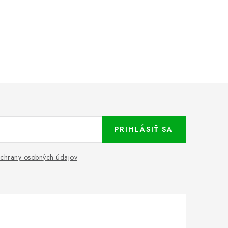
PRIHLÁSIŤ SA
chrany osobných údajov