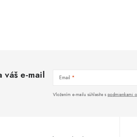
 váš e-mail
Email
Vložením e-mailu súhlasíte s
podmienkami o