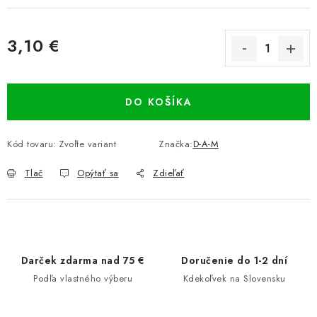
3,10 €
Jednotková cena:
DO KOŠÍKA
Kód tovaru:
Zvoľte variant
Značka:
D-A-M
Tlač
Opýtať sa
Zdieľať
Darček zdarma nad 75 €
Doručenie do 1-2 dní
Podľa vlastného výberu
Kdekoľvek na Slovensku